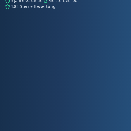
5 Jahre Garantie
Meisterbetrieb
4.82 Sterne Bewertung