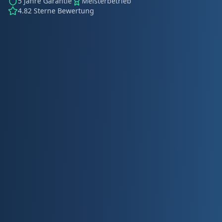
5 Jahre Garantie
Meisterbetrieb
4.82 Sterne Bewertung