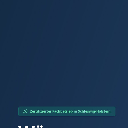
Zertifizierter Fachbetrieb in
Schleswig-Holstein