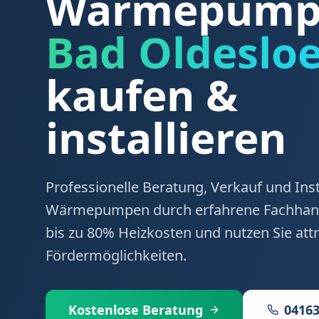
Wärmepumpe
Bad Oldeslo
kaufen &
installieren
Professionelle Beratung, Verkauf und Inst
Wärmepumpen durch erfahrene Fachhand
bis zu 80% Heizkosten und nutzen Sie attr
Fördermöglichkeiten.
Kostenlose Beratung
04163