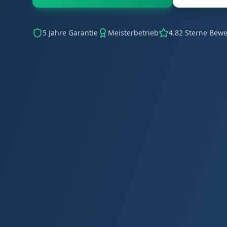
5 Jahre Garantie
Meisterbetrieb
4.82 Sterne Bew