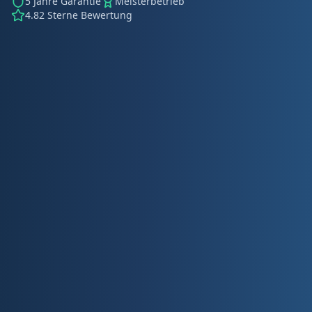
5 Jahre Garantie
Meisterbetrieb
4.82 Sterne Bewertung