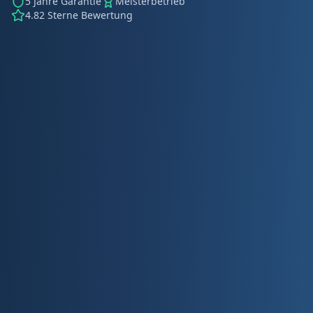
5 Jahre Garantie
Meisterbetrieb
4.82 Sterne Bewertung