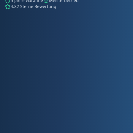
5 Jahre Garantie
Meisterbetrieb
4.82 Sterne Bewertung