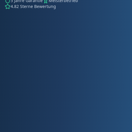
5 Jahre Garantie
Meisterbetrieb
4.82 Sterne Bewertung