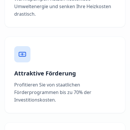
Umweltenergie und senken Ihre Heizkosten
drastisch.
Attraktive Förderung
Profitieren Sie von staatlichen
Förderprogrammen bis zu 70% der
Investitionskosten.