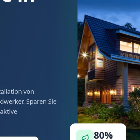
allation von
werker. Sparen Sie
aktive
80%