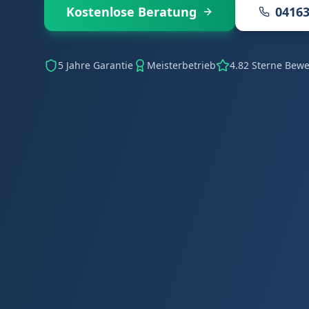
Kostenlose Beratung
04163
5 Jahre Garantie
Meisterbetrieb
4.82 Sterne Bew