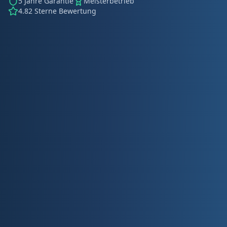
5 Jahre Garantie
Meisterbetrieb
4.82 Sterne Bewertung