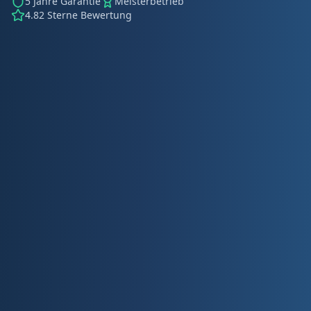
5 Jahre Garantie
Meisterbetrieb
4.82 Sterne Bewertung