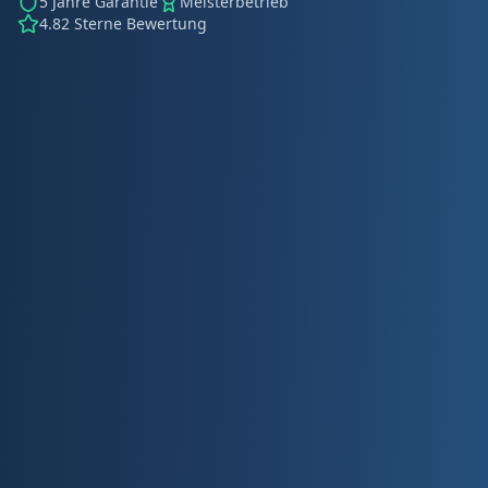
5 Jahre Garantie
Meisterbetrieb
4.82 Sterne Bewertung