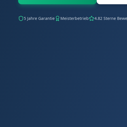
5 Jahre Garantie
Meisterbetrieb
4.82 Sterne Bew