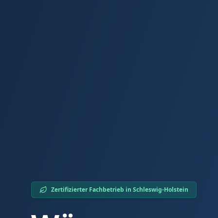
Zertifizierter Fachbetrieb in
Schleswig-Holstein