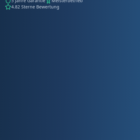
5 Jahre Garantie
Meisterbetrieb
4.82 Sterne Bewertung