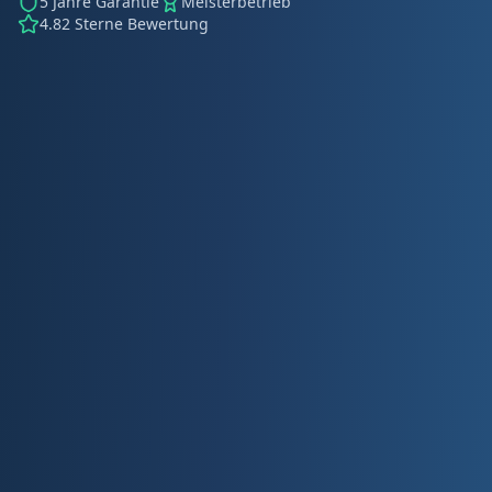
5 Jahre Garantie
Meisterbetrieb
4.82 Sterne Bewertung