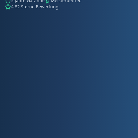
5 Jahre Garantie
Meisterbetrieb
4.82 Sterne Bewertung