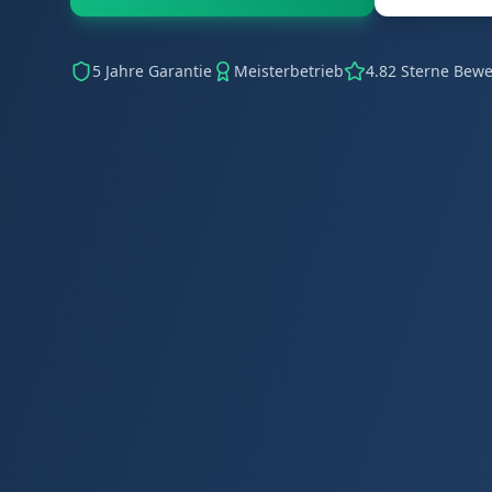
5 Jahre Garantie
Meisterbetrieb
4.82 Sterne Bew