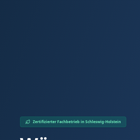
Zertifizierter Fachbetrieb in
Schleswig-Holstein