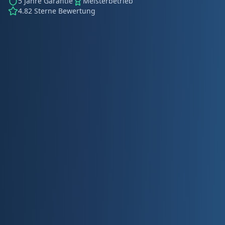
5 Jahre Garantie
Meisterbetrieb
4.82 Sterne Bewertung