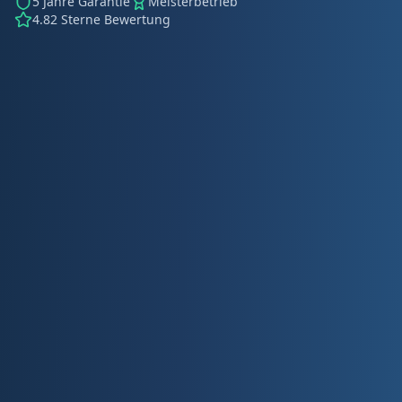
5 Jahre Garantie
Meisterbetrieb
4.82 Sterne Bewertung