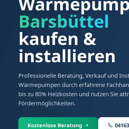
Wärmepumpe
Barsbüttel
kaufen &
installieren
Professionelle Beratung, Verkauf und Inst
Wärmepumpen durch erfahrene Fachhand
bis zu 80% Heizkosten und nutzen Sie attr
Fördermöglichkeiten.
Kostenlose Beratung
04163