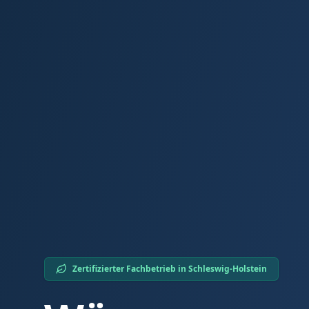
Zertifizierter Fachbetrieb in
Schleswig-Holstein