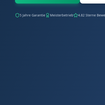
5 Jahre Garantie
Meisterbetrieb
4.82 Sterne Bew