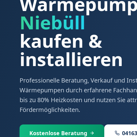
Wärmepumpe
Niebüll
kaufen &
installieren
Professionelle Beratung, Verkauf und Inst
Wärmepumpen durch erfahrene Fachhand
bis zu 80% Heizkosten und nutzen Sie attr
Fördermöglichkeiten.
Kostenlose Beratung
04163