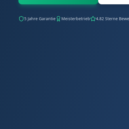
5 Jahre Garantie
Meisterbetrieb
4.82 Sterne Bew