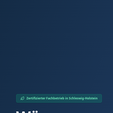
Zertifizierter Fachbetrieb in
Schleswig-Holstein