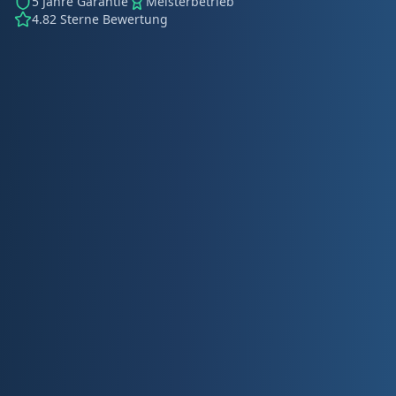
5 Jahre Garantie
Meisterbetrieb
4.82 Sterne Bewertung