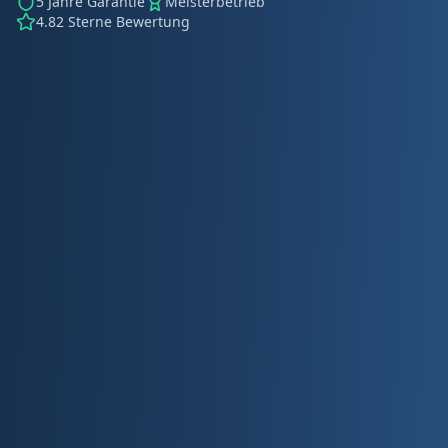
5 Jahre Garantie
Meisterbetrieb
4.82 Sterne Bewertung