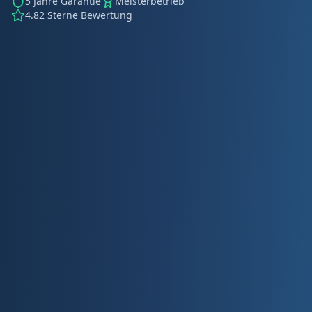
5 Jahre Garantie
Meisterbetrieb
4.82 Sterne Bewertung