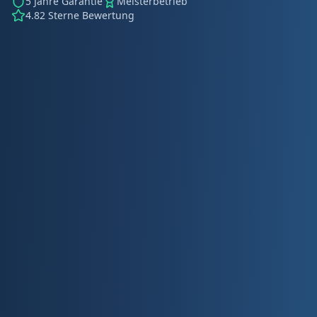
5 Jahre Garantie
Meisterbetrieb
4.82 Sterne Bewertung