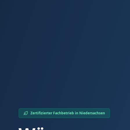
Zertifizierter Fachbetrieb in
Niedersachsen