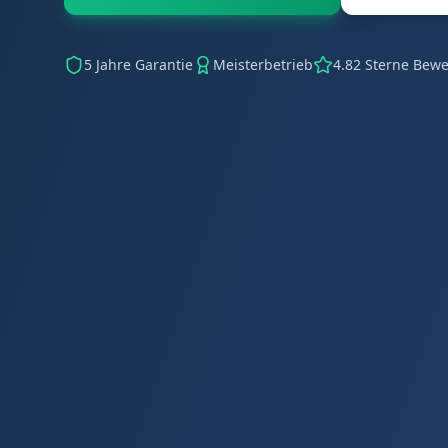
5 Jahre Garantie
Meisterbetrieb
4.82 Sterne Bew