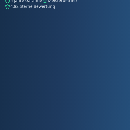
5 Jahre Garantie
Meisterbetrieb
4.82 Sterne Bewertung